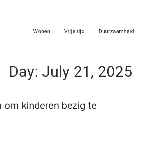
Wonen
Vrije tijd
Duurzaamheid
Day:
July 21, 2025
n om kinderen bezig te