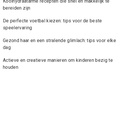
Koolhydraatarme recepten die snel en makkelijk te
bereiden zijn
De perfecte voetbal kiezen: tips voor de beste
speelervaring
Gezond haar en een stralende glimlach: tips voor elke
dag
Actieve en creatieve manieren om kinderen bezig te
houden