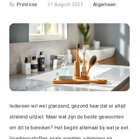
By
Primrose
31 August 2025
Algemeen
Iedereen wil wel glanzend, gezond haar dat er altijd
stralend uitziet. Maar wat zijn de beste gewoonten
om dit te bereiken? Het begint allemaal bij wat je eet.
Voedingsstoffen zoals eiwitten, vitamines en