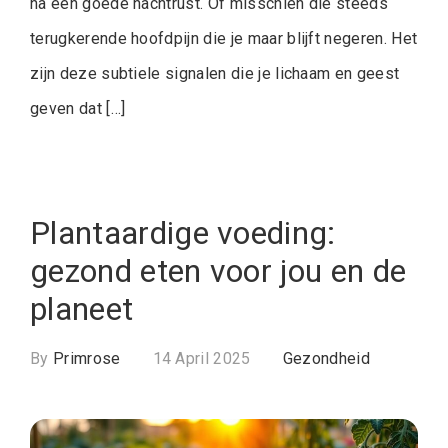
na een goede nachtrust. Of misschien die steeds
terugkerende hoofdpijn die je maar blijft negeren. Het
zijn deze subtiele signalen die je lichaam en geest
geven dat […]
Plantaardige voeding:
gezond eten voor jou en de
planeet
By
Primrose
14 April 2025
Gezondheid