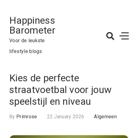
Skip
to
Happiness
content
Barometer
Voor de leukste
lifestyle blogs
Kies de perfecte
straatvoetbal voor jouw
speelstijl en niveau
By
Primrose
22 January 2026
Algemeen