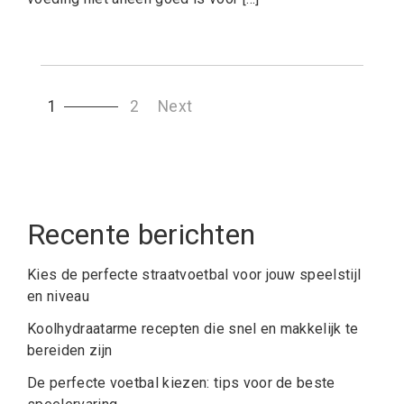
Posts
1
2
Next
pagination
Recente berichten
Kies de perfecte straatvoetbal voor jouw speelstijl
en niveau
Koolhydraatarme recepten die snel en makkelijk te
bereiden zijn
De perfecte voetbal kiezen: tips voor de beste