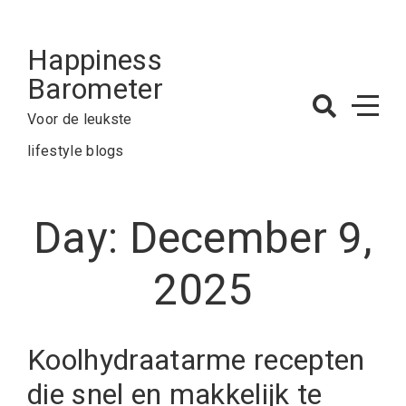
Skip
to
Happiness
content
Barometer
Voor de leukste
lifestyle blogs
Day:
December 9,
2025
Koolhydraatarme recepten
die snel en makkelijk te